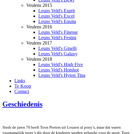
Veulens 2015
Leuns Veld's Esprit
Leuns Veld's Excel
Leuns Veld's Equita
Veulens 2016
Leuns Veld's Finesse
Leuns Veld's Festini
Veulens 2017
Leuns Veld's Ginelli
Leuns Veld's Galaxy
Veulens 2018
Leuns Veld's High Five
Leuns Veld's Hotshot
Leuns Veld's Hyton Tina
Links
Te Koop
Contact
Geschiedenis
Sinds de jaren 70 heeft Toon Peeters uit Leunen al pony’s, maar dat waren
voornamelijk pony’s die door de kinderen werden gebruikt voor de sport. Toen