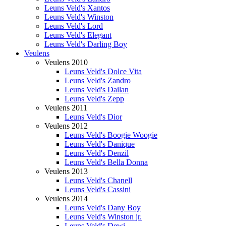
Leuns Veld's Xantos
Leuns Veld's Winston
Leuns Veld's Lord
Leuns Veld's Elegant
Leuns Veld's Darling Boy
Veulens
Veulens 2010
Leuns Veld's Dolce Vita
Leuns Veld's Zandro
Leuns Veld's Dailan
Leuns Veld's Zepp
Veulens 2011
Leuns Veld's Dior
Veulens 2012
Leuns Veld's Boogie Woogie
Leuns Veld's Danique
Leuns Veld's Denzil
Leuns Veld's Bella Donna
Veulens 2013
Leuns Veld's Chanell
Leuns Veld's Cassini
Veulens 2014
Leuns Veld's Dany Boy
Leuns Veld's Winston jr.
Leuns Veld's Dewi